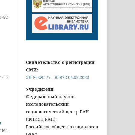
9-82
Свидетельство о регистрации
СМИ:
ЭЛ № ФС 77 - 85872 04.09.2023
3-116
Учредители:
Федеральный научно-
исследовательский
социологический центр РАН
(ФНИСЦ РАН),
в
Российское общество социологов
7-164
(РОС)