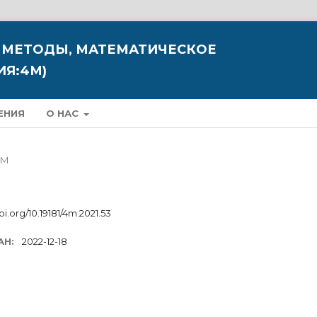
 МЕТОДЫ, МАТЕМАТИЧЕСКОЕ
Я:4М)
ЕНИЯ
О НАС
4М
oi.org/10.19181/4m.2021.53
АН:
2022-12-18