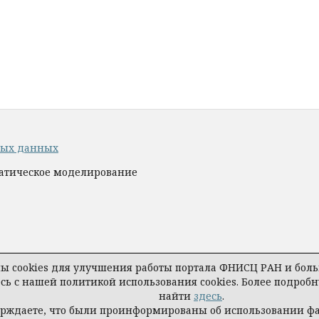
ных данных
матическое моделирование
 cookies для улучшения работы портала ФНИСЦ РАН и больш
есь с нашей политикой использования cookies. Более подро
найти
здесь
.
ерждаете, что были проинформированы об использовании ф