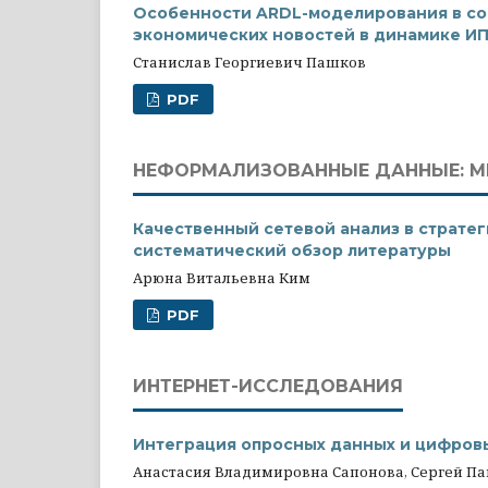
Особенности ARDL-моделирования в со
экономических новостей в динамике ИПН 
Станислав Георгиевич Пашков
PDF
НЕФОРМАЛИЗОВАННЫЕ ДАННЫЕ: М
Качественный сетевой анализ в страте
систематический обзор литературы
Арюна Витальевна Ким
PDF
ИНТЕРНЕТ-ИССЛЕДОВАНИЯ
Интеграция опросных данных и цифров
Анастасия Владимировна Сапонова, Сергей Па