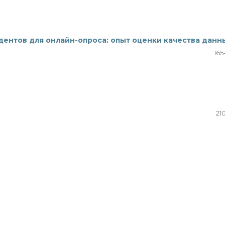
дентов для онлайн-опроса: опыт оценки качества данн
165
21