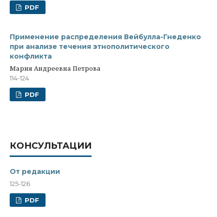
PDF
Применение распределения Вейбулла-Гнеденко
при анализе течения этнополитического
конфликта
Мария Андреевна Петрова
114-124
PDF
КОНСУЛЬТАЦИИ
От редакции
125-126
PDF