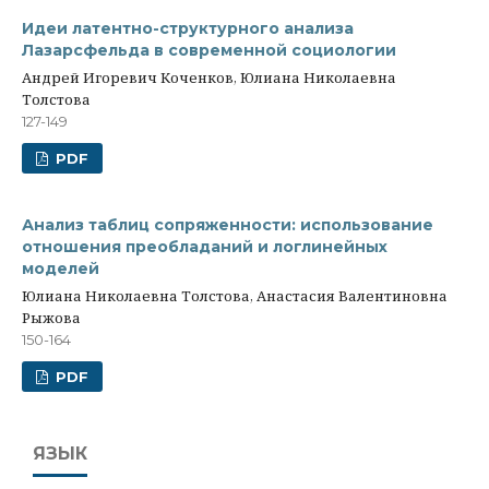
Идеи латентно-структурного анализа
Лазарсфельда в современной социологии
Андрей Игоревич Коченков, Юлиана Николаевна
Толстова
127-149
PDF
Анализ таблиц сопряженности: использование
отношения преобладаний и логлинейных
моделей
Юлиана Николаевна Толстова, Анастасия Валентиновна
Рыжова
150-164
PDF
ЯЗЫК