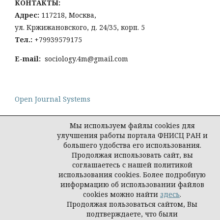
КОНТАКТЫ:
Адрес:
117218, Москва,
ул. Кржижановского, д. 24/35, корп. 5
Тел
.:
+79939579175
E-mail:
sociology.4m@gmail.com
Open Journal Systems
Мы используем файлы cookies для
улучшения работы портала ФНИСЦ РАН и
большего удобства его использования.
Политика конфиденциальности персональных
Продолжая использовать сайт, вы
данных
соглашаетесь с нашей политикой
© Социология: методология, методы,
использования cookies. Более подробную
математическое моделирование
информацию об использовании файлов
cookies можно найти
здесь
.
Продолжая пользоваться сайтом, Вы
подтверждаете, что были