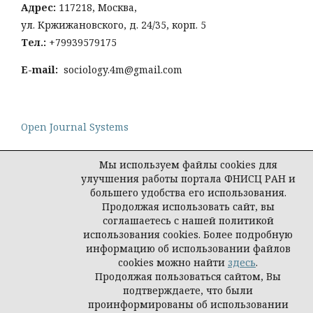
Адрес:
117218, Москва,
ул. Кржижановского, д. 24/35, корп. 5
Тел
.:
+79939579175
E-mail:
sociology.4m@gmail.com
Open Journal Systems
Мы используем файлы cookies для
улучшения работы портала ФНИСЦ РАН и
большего удобства его использования.
Политика конфиденциальности персональных
Продолжая использовать сайт, вы
данных
соглашаетесь с нашей политикой
© Социология: методология, методы,
использования cookies. Более подробную
математическое моделирование
информацию об использовании файлов
cookies можно найти
здесь
.
Продолжая пользоваться сайтом, Вы
подтверждаете, что были
проинформированы об использовании