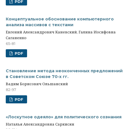
PDF
Концептуальное обоснование компьютерного
анализа массивов с текстами
Евгений Александрович Каневский, Галина Иосифовна
Саганенко
65-81
PDF
Становление метода неоконченных предложений
в Советском Союзе 70-х гг.
Вадим Борисович Ольшанский
82-97
PDF
«Лоскутное одеяло» для политического сознания
Наталья Александровна Саркисян