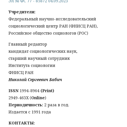
ЭЛ № ФС 77 - 85872 04.09.2023
Учредители:
Федеральный научно-исследовательский
социологический центр РАН (ФНИСЦ РАН),
Российское общество социологов (РОС)
Главный редактор
кандидат социологических наук,
старший научный сотрудник
Института социологии
ФНИСЦ РАН
Николай Сергеевич Бабич
ISSN
1994-8964
(Print)
2949-463Х (
Online
)
Периодичность:
2 раза в год.
Издается с 1991 года
КОНТАКТЫ: