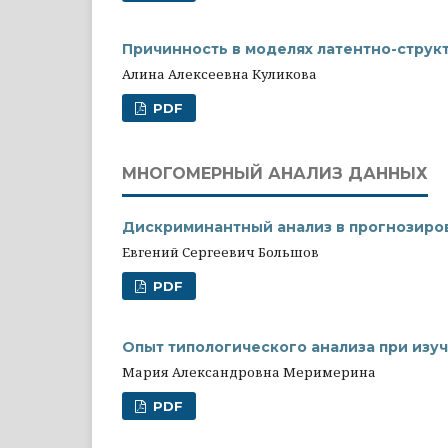
Причинность в моделях латентно-струк
Алина Алексеевна Куликова
PDF
МНОГОМЕРНЫЙ АНАЛИЗ ДАННЫХ
Дискриминантный анализ в прогнозиро
Евгений Сергеевич Большов
PDF
Опыт типологического анализа при из
Мария Александровна Меримерина
PDF