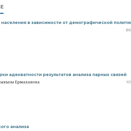
Е
 населения в зависимости от демографической полити
86
рки адекватности результатов анализа парных связей
лдыкызы Ермаханова
10
ого анализа