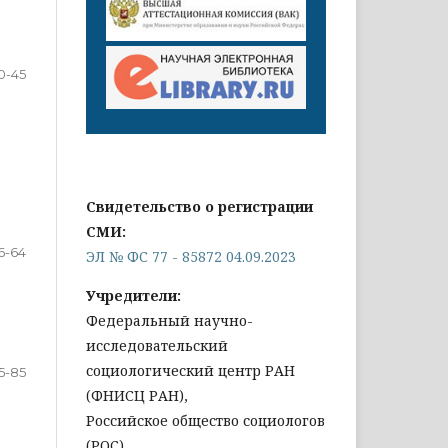
0-45
Свидетельство о регистрации
СМИ:
6-64
ЭЛ № ФС 77 - 85872 04.09.2023
Учредители:
Федеральный научно-
исследовательский
социологический центр РАН
5-85
(ФНИСЦ РАН),
Российское общество социологов
(РОС)