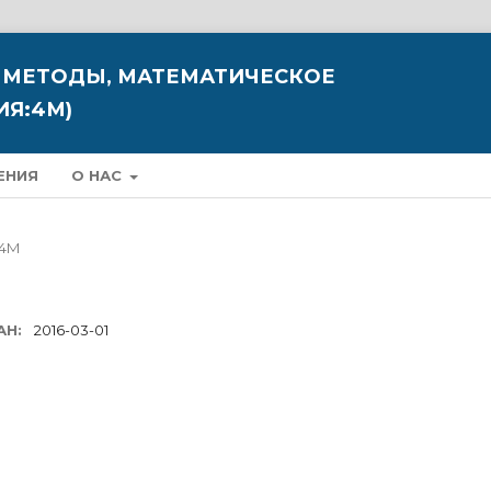
 МЕТОДЫ, МАТЕМАТИЧЕСКОЕ
Я:4М)
ЕНИЯ
О НАС
 4М
АН:
2016-03-01