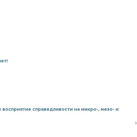
ет!
 восприятие справедливости на микро-, мезо- и
1