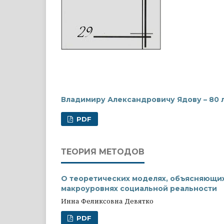
Владимиру Александровичу Ядову – 80 л
PDF
ТЕОРИЯ МЕТОДОВ
О теоретических моделях, объясняющих
макроуровнях социальной реальности
Инна Феликсовна Девятко
PDF