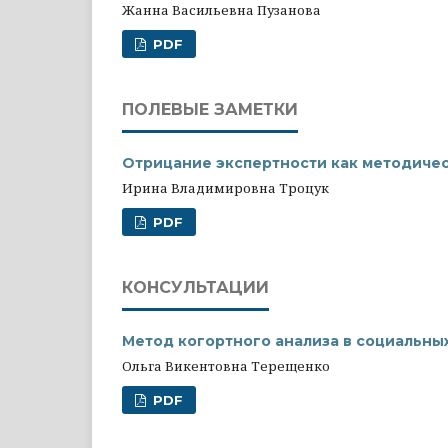
Жанна Васильевна Пузанова
PDF
ПОЛЕВЫЕ ЗАМЕТКИ
Отрицание экспертности как методиче
Ирина Владимировна Троцук
PDF
КОНСУЛЬТАЦИИ
Метод когортного анализа в социальны
Ольга Викентовна Терещенко
PDF