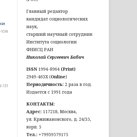
Главный редактор
кандидат социологических
ки
наук,
-108
старший научный сотрудник
Института социологии
ФНИСЦ РАН
Николай Сергеевич Бабич
ISSN
1994-8964
(Print)
2949-463Х (
Online
)
Периодичность:
2 раза в год.
9-131
Издается с 1991 года
КОНТАКТЫ:
Адрес:
117218, Москва,
ул. Кржижановского, д. 24/35,
корп. 5
Тел
.:
+79939579175