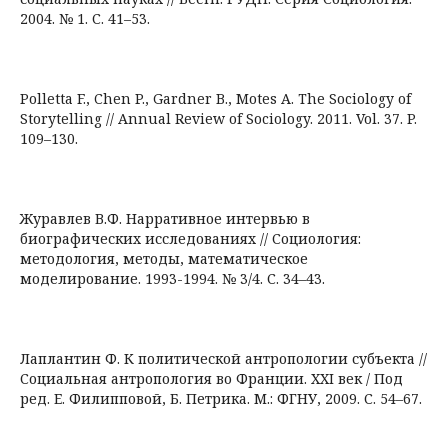
2004. № 1. С. 41–53.
Polletta F., Chen P., Gardner B., Motes A. The Sociology of
Storytelling // Annual Review of Sociology. 2011. Vol. 37. P.
109–130.
Журавлев В.Ф. Нарративное интервью в
биографических исследованиях // Социология:
методология, методы, математическое
моделирование. 1993-1994. № 3/4. С. 34–43.
Лаплантин Ф. К политической антропологии субъекта //
Социальная антропология во Франции. XXI век / Под
ред. Е. Филипповой, Б. Петрика. М.: ФГНУ, 2009. С. 54–67.