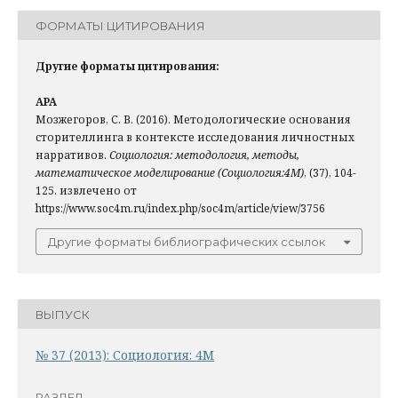
ФОРМАТЫ ЦИТИРОВАНИЯ
Другие форматы цитирования:
APA
Мозжегоров, С. В. (2016). Методологические основания
сторителлинга в контексте исследования личностных
нарративов.
Социология: методология, методы,
математическое моделирование (Социология:4М)
, (37), 104-
125. извлечено от
https://www.soc4m.ru/index.php/soc4m/article/view/3756
Другие форматы библиографических ссылок
ВЫПУСК
№ 37 (2013): Социология: 4М
РАЗДЕЛ