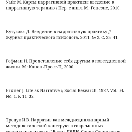
Уайт М. Карты нарративной практики: введение в
нарративную терапию / Пер. с англ. М.: Генезис, 2010.
Кутузова Д. Введение в нарративную практику //
Журнал практического психолога. 2011. № 2. С. 23–41.
Гофман И. Представление себя другим в повседневной
жизни. М.: Канон-Пресс-Ц, 2000.
Bruner J. Life as Narrative // Social Research. 1987. Vol. 54.
No. 1. P. 11–32.
Троцук И.В. Нарратив как междисциплинарный
методологический конструкт в современных
социальных науках // Вестн. РУДН. Серия Социология.