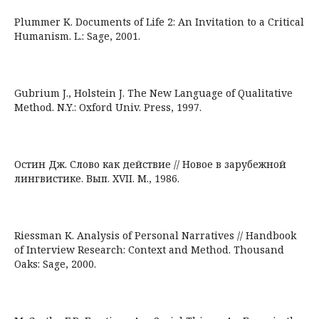
Plummer K. Documents of Life 2: An Invitation to a Critical
Humanism. L.: Sage, 2001.
Gubrium J., Holstein J. The New Language of Qualitative
Method. N.Y.: Oxford Univ. Press, 1997.
Остин Дж. Слово как действие // Новое в зарубежной
лингвистике. Вып. XVII. М., 1986.
Riessman K. Analysis of Personal Narratives // Handbook
of Interview Research: Context and Method. Thousand
Oaks: Sage, 2000.