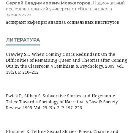
Сергей Владимирович Мозжегоров,
Национальный
исследовательский университет «Высшая школа
экономики»
аспирант кафедры анализа социальных институтов
ЛИТЕРАТУРА
Crawley S.L. When Coming Out is Redundant: On the
Difficulties of Remaining Queer and Theorist after Coming
Out in the Classroom // Feminism & Psychology. 2009. Vol.
19(2). P. 210–212.
Ewick P., Silbey S. Subversive Stories and Hegemonic
Tales: Toward a Sociology of Narrative // Law & Society
Review. 1995. Vol. 29. No. 2. P. 197–226.
Plummer K. Telling Sexual Stories: Power, Change and