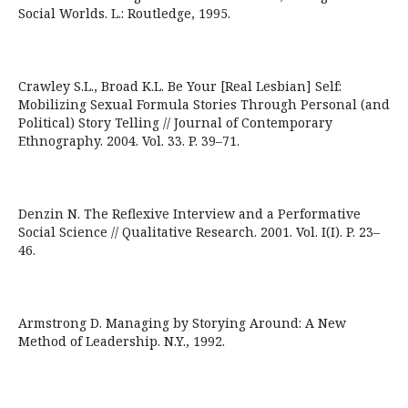
Social Worlds. L.: Routledge, 1995.
Crawley S.L., Broad K.L. Be Your [Real Lesbian] Self:
Mobilizing Sexual Formula Stories Through Personal (and
Political) Story Telling // Journal of Contemporary
Ethnography. 2004. Vol. 33. P. 39–71.
Denzin N. The Reflexive Interview and a Performative
Social Science // Qualitative Research. 2001. Vol. I(I). P. 23–
46.
Armstrong D. Managing by Storying Around: A New
Method of Leadership. N.Y., 1992.