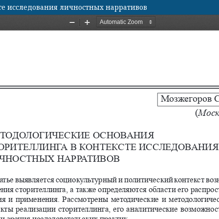
те исследования личностных нарративов