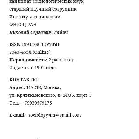
кандидат социологических наук,
старший научный сотрудник
Института социологии
ФНИСЦ РАН
Николай Сергеевич Бабич
ISSN
1994-8964
(Print)
2949-463Х (
Online
)
Периодичность:
2 раза в год.
Издается с 1991 года
КОНТАКТЫ:
Адрес:
117218, Москва,
ул. Кржижановского, д. 24/35, корп. 5
Тел
.:
+79939579175
E-mail:
sociology.4m@gmail.com