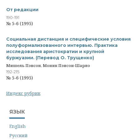
От редакции
190-191
№ 5-6 (1995)
Социальная дистанция и специфические условия
полуформализованного интервью. Практика
исследования аристократии и крупной
буржуазии. (Перевод О. Трущенко)
Мишель Пэнсон, Моник Пэнсон-Шарло
192-215
№ 5-6 (1995)
Индекс рубрик
ЯЗЫК
English
Русский