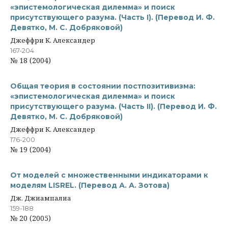
«эпистемологическая дилемма» и поиск
присутствующего разума. (Часть I). (Перевод И. Ф.
Девятко, М. С. Добряковой)
Джеффри К. Александер
167-204
№ 18 (2004)
Общая теория в состоянии постпозитивизма:
«эпистемологическая дилемма» и поиск
присутствующего разума. (Часть II). (Перевод И. Ф.
Девятко, М. С. Добряковой)
Джеффри К. Александер
176-200
№ 19 (2004)
От моделей с множественными индикаторами к
моделям LISREL. (Перевод А. А. Зотова)
Дж. Джиампалиа
159-188
№ 20 (2005)