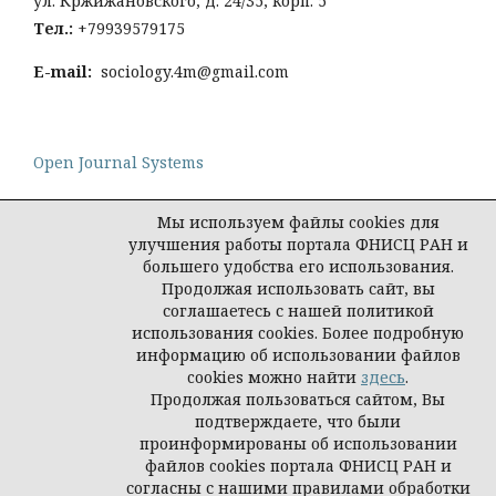
ул. Кржижановского, д. 24/35, корп. 5
Тел
.:
+79939579175
E-mail:
sociology.4m@gmail.com
Open Journal Systems
Мы используем файлы cookies для
улучшения работы портала ФНИСЦ РАН и
большего удобства его использования.
Политика конфиденциальности персональных
Продолжая использовать сайт, вы
данных
соглашаетесь с нашей политикой
© Социология: методология, методы,
использования cookies. Более подробную
математическое моделирование
информацию об использовании файлов
cookies можно найти
здесь
.
Продолжая пользоваться сайтом, Вы
подтверждаете, что были
проинформированы об использовании
файлов cookies портала ФНИСЦ РАН и
согласны с нашими правилами обработки