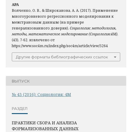
APA
Волченко, О. В., & Широканова, А. А. (2017). Применение
многоуровневого регрессионного моделирования к
межстрановым данным (на примере
генерализованного доверия).
Социология: методология,
методы, математическое моделирование (Социология:4М)
,
(43), 7-62. извлечено от
https://www.soc4m.ru/index.php/soc4m/article/view/5264
Другие форматы библиографических ссылок
ВЫПУСК
№ 43 (2016): Социология: 4М
РАЗДЕЛ
ПРАКТИКИ СБОРА И АНАЛИЗА
ФОРМАЛИЗОВАННЫХ ДАННЫХ