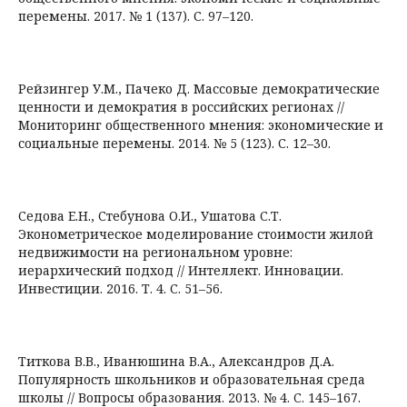
перемены. 2017. № 1 (137). С. 97–120.
Рейзингер У.М., Пачеко Д. Массовые демократические
ценности и демократия в российских регионах //
Мониторинг общественного мнения: экономические и
социальные перемены. 2014. № 5 (123). С. 12–30.
Седова Е.Н., Стебунова О.И., Ушатова С.Т.
Эконометрическое моделирование стоимости жилой
недвижимости на региональном уровне:
иерархический подход // Интеллект. Инновации.
Инвестиции. 2016. Т. 4. С. 51–56.
Титкова В.В., Иванюшина В.А., Александров Д.А.
Популярность школьников и образовательная среда
школы // Вопросы образования. 2013. № 4. C. 145–167.