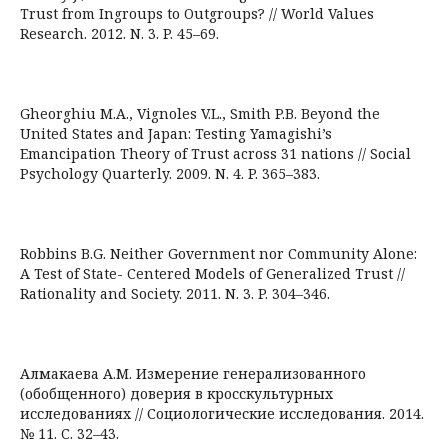
Trust from Ingroups to Outgroups? // World Values
Research. 2012. N. 3. P. 45–69.
Gheorghiu M.A., Vignoles V.L., Smith P.B. Beyond the
United States and Japan: Testing Yamagishi’s
Emancipation Theory of Trust across 31 nations // Social
Psychology Quarterly. 2009. N. 4. P. 365–383.
Robbins B.G. Neither Government nor Community Alone:
A Test of State- Centered Models of Generalized Trust //
Rationality and Society. 2011. N. 3. P. 304–346.
Алмакаева А.М. Измерение генерализованного
(обобщенного) доверия в кросскультурных
исследованиях // Социологические исследования. 2014.
№ 11. C. 32–43.