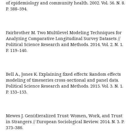
of epidemiology and community health. 2002. Vol. 56. N. 8.
P. 588–594.
Fairbrother M. Two Multilevel Modeling Techniques for
Analyzing Comparative Longitudinal Survey Datasets //
Political Science Research and Methods. 2014. Vol. 2. N. 1.
P. 119–140.
Bell A., Jones K. Explaining fixed effects: Random effects
modeling of timeseries cross-sectional and panel data.
Political Science Research and Methods. 2015. Vol. 3. N. 1.
P. 133–153.
Mewes J. Gen(d)eralized Trust: Women, Work, and Trust
in Strangers // European Sociological Review. 2014. N. 3. P.
373–386.