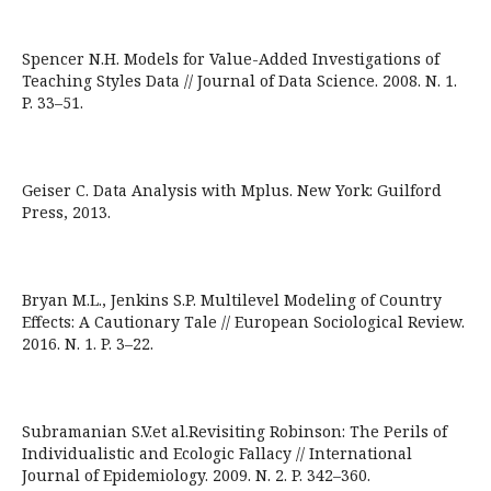
Spencer N.H. Models for Value-Added Investigations of
Teaching Styles Data // Journal of Data Science. 2008. N. 1.
P. 33–51.
Geiser C. Data Analysis with Mplus. New York: Guilford
Press, 2013.
Bryan M.L., Jenkins S.P. Multilevel Modeling of Country
Effects: A Cautionary Tale // European Sociological Review.
2016. N. 1. P. 3–22.
Subramanian S.V.et al.Revisiting Robinson: The Perils of
Individualistic and Ecologic Fallacy // International
Journal of Epidemiology. 2009. N. 2. P. 342–360.