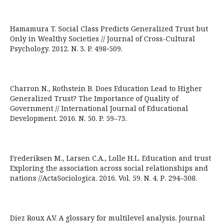
Hamamura T. Social Class Predicts Generalized Trust but
Only in Wealthy Societies // Journal of Cross-Cultural
Psychology. 2012. N. 3. P. 498‑509.
Charron N., Rothstein B. Does Education Lead to Higher
Generalized Trust? The Importance of Quality of
Government // International Journal of Educational
Development. 2016. N. 50. P. 59–73.
Frederiksen M., Larsen C.A., Lolle H.L. Education and trust
Exploring the association across social relationships and
nations //ActaSociologica. 2016. Vol. 59. N. 4. Р. 294–308.
Diez Roux A.V. A glossary for multilevel analysis. Journal