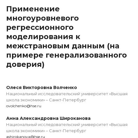
Применение
многоуровневого
регрессионного
моделирования к
межстрановым данным (на
примере генерализованного
доверия)
Олеся Викторовна Волченко
Национальный исследовательский университет «Высшая
школа экономики» – Санкт-Петербург
ovolchenko@hse.ru
Анна Александровна Широканова
Национальный исследовательский университет «Высшая
школа экономики» – Санкт-Петербург
ashirokanova@hse.ru