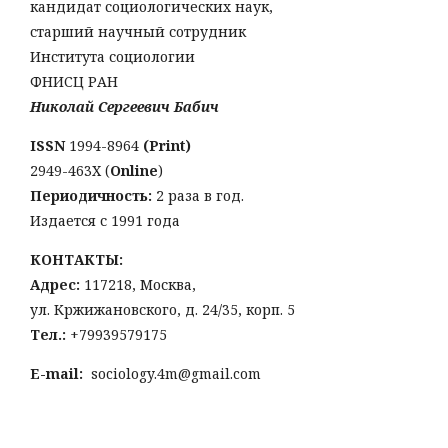
кандидат социологических наук,
старший научный сотрудник
Института социологии
ФНИСЦ РАН
Николай Сергеевич Бабич
ISSN
1994-8964
(Print)
2949-463Х (
Online
)
Периодичность:
2 раза в год.
Издается с 1991 года
КОНТАКТЫ:
Адрес:
117218, Москва,
ул. Кржижановского, д. 24/35, корп. 5
Тел
.:
+79939579175
E-mail:
sociology.4m@gmail.com