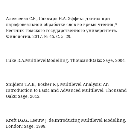
Алексеева С.В., Слюсарь Н.А. Эффект длины при
парафовеальной обработке слов во время чтения //
Вестник Томского государственного университета.
Филология. 2017. № 45. С. 5–29.
Luke D.A.MultilevelModelling. ThousandOaks: Sage, 2004.
Snijders T.A.B., Bosker R.J. Multilevel Analysis: An
Introduction to Basic and Advanced Multilevel. Thousand
Oaks: Sage, 2012.
Kreft I.G.G., Leeuw J. de.Introducing Multilevel Modelling.
London: Sage, 1998.