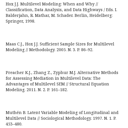
Hox J.J. Multilevel Modeling: When and Why //
Classification, Data Analysis, and Data Highways / Eds. I.
Balderjahn, R. Mathar, M. Schader. Berlin, Heidelberg:
Springer, 1998.
Maas C.J., Hox J.J. Sufficient Sample Sizes for Multilevel
Modeling // Methodology. 2005. N. 3. P. 86–92.
Preacher K.J., Zhang Z., Zyphur M.J. Alternative Methods
for Assessing Mediation in Multilevel Data: The
Advantages of Multilevel SEM // Structural Equation
Modeling. 2011. N. 2. P. 161–182.
Muthén B. Latent Variable Modeling of Longitudinal and
Multilevel Data // Sociological Methodology. 1997. N. 1. P.
453–480.