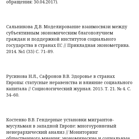
обращения: 30.04.2017).
Сальникова Д.В. Моделирование взаимосвязи между
субъективным экономическим благополучием
граждан и поддержкой институтов социального
государства в странах ЕС // Прикладная эконометрика.
2014. №1 (33) С. 71–89.
Русинова Н.Л., Сафронов В.В. Здоровье в странах
Европы: статусные неравенства и влияние социального
капитала // Социологический журнал. 2015. Т. 21. № 4. С.
34–60.
Костенко В.В. Гендерные установки мигрантов-
мусульман в западной Европе: многоуровневый
неиерархический анализ // Мониторинг
общественного мнения: экономические и социальные