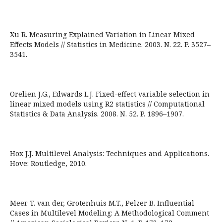
Xu R. Measuring Explained Variation in Linear Mixed
Effects Models // Statistics in Medicine. 2003. N. 22. P. 3527–
3541.
Orelien J.G., Edwards L.J. Fixed-effect variable selection in
linear mixed models using R2 statistics // Computational
Statistics & Data Analysis. 2008. N. 52. P. 1896–1907.
Hox J.J. Multilevel Analysis: Techniques and Applications.
Hove: Routledge, 2010.
Meer T. van der, Grotenhuis M.T., Pelzer B. Influential
Cases in Multilevel Modeling: A Methodological Comment