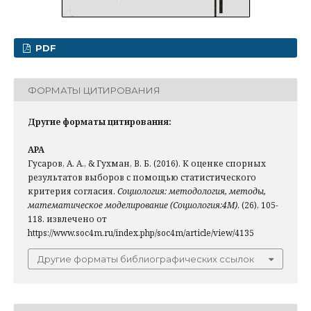
PDF
ФОРМАТЫ ЦИТИРОВАНИЯ
Другие форматы цитирования:
APA
Гусаров, А. А., & Гухман, В. Б. (2016). К оценке спорных
результатов выборов с помощью статистического
критерия согласия.
Социология: методология, методы,
математическое моделирование (Социология:4М)
, (26), 105-
118. извлечено от
https://www.soc4m.ru/index.php/soc4m/article/view/4135
Другие форматы библиографических ссылок