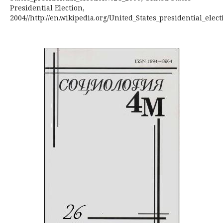
Presidential Election,
2004//http://en.wikipedia.org/United_States_presidential_elec