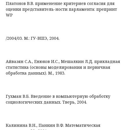
Платонов В.В. применение критериев согласия для
оценки представитель-ности парламента: препринт
WP
/2004/03. М.: ГУ-ВШЭ, 2004.
Айвазян С.А., Енюков И.С., Мешалкин Л.Д. прикладная
статистика (основы моделирования и первичная
обработка данных). М., 1983.
Гухман В.Б. Введение в компьютерную обработку
социологических данных. Тверь, 2004.
Калинина В.Н., Панкин В.Ф. Математическая