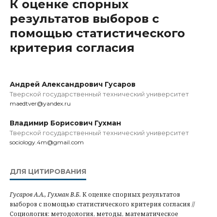
К оценке спорных
результатов выборов с
помощью статистического
критерия согласия
Андрей Александрович Гусаров
Тверской государственный технический университет
maedtver@yandex.ru
Владимир Борисович Гухман
Тверской государственный технический университет
sociology.4m@gmail.com
ДЛЯ ЦИТИРОВАНИЯ
Гусаров А.А., Гухман В.Б.
К оценке спорных результатов
выборов с помощью статистического критерия согласия //
Социология: методология, методы, математическое