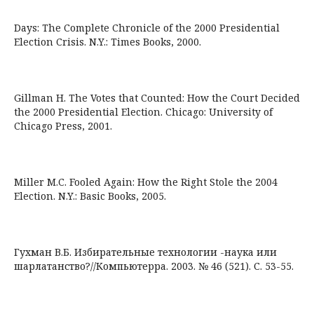
Days: The Complete Chronicle of the 2000 Presidential
Election Crisis. N.Y.: Times Books, 2000.
Gillman H. The Votes that Counted: How the Court Decided
the 2000 Presidential Election. Chicago: University of
Chicago Press, 2001.
Miller M.C. Fooled Again: How the Right Stole the 2004
Election. N.Y.: Basic Books, 2005.
Гухман В.Б. Избирательные технологии -наука или
шарлатанство?//Компьютерра. 2003. № 46 (521). С. 53-55.