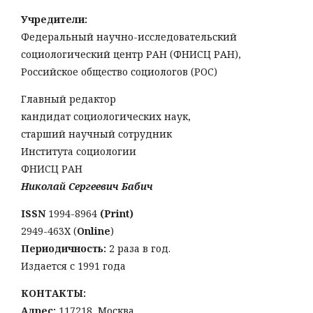
Учредители:
Федеральный научно-исследовательский
социологический центр РАН (ФНИСЦ РАН),
Российское общество социологов (РОС)
Главный редактор
кандидат социологических наук,
старший научный сотрудник
Института социологии
ФНИСЦ РАН
Николай Сергеевич Бабич
ISSN
1994-8964
(Print)
2949-463Х (
Online
)
Периодичность:
2 раза в год.
Издается с 1991 года
КОНТАКТЫ:
Адрес:
117218, Москва,