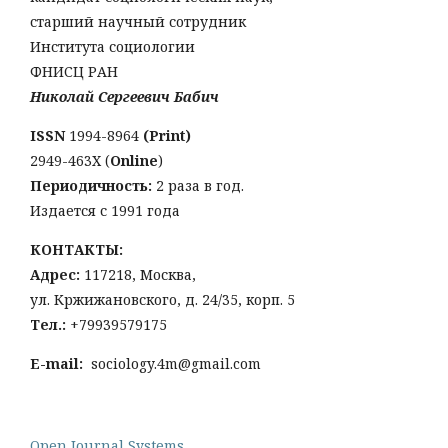
старший научный сотрудник
Института социологии
ФНИСЦ РАН
Николай Сергеевич Бабич
ISSN
1994-8964
(Print)
2949-463Х (
Online
)
Периодичность:
2 раза в год.
Издается с 1991 года
КОНТАКТЫ:
Адрес:
117218, Москва,
ул. Кржижановского, д. 24/35, корп. 5
Тел
.:
+79939579175
E-mail:
sociology.4m@gmail.com
Open Journal Systems