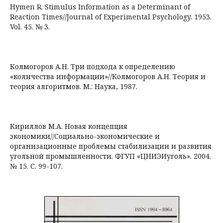
Hymen R. Stimulus Information as a Determinant of
Reaction Times//Journal of Experimental Psychology. 1953.
Vol. 45. № 3.
Колмогоров А.Н. Три подхода к определению
«количества информации»//Колмогоров А.Н. Теория и
теория алгоритмов. М.: Наука, 1987.
Кириллов М.А. Новая концепция
экономики//Cоциально-экономические и
организационные проблемы стабилизации и развития
угольной промышленности. ФГУП «ЦНИЭИуголь». 2004.
№ 15. С. 99-107.