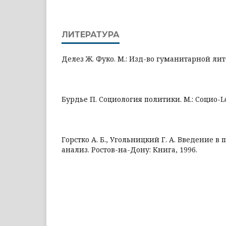
ЛИТЕРАТУРА
Делез Ж. Фуко. М.: Изд-во гуманитарной лит
Бурдье П. Социология политики. М.: Социо-Lo
Горстко А. Б., Угольницкий Г. А. Введение 
анализ. Ростов-на-Дону: Книга, 1996.