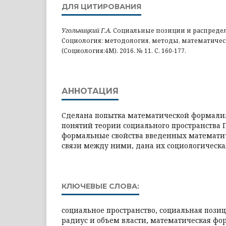
ДЛЯ ЦИТИРОВАНИЯ
Угольницкий Г.А.
Социальные позиции и распределе
Социология: методология, методы, математиче
(Социология:4М). 2016. № 11. С. 160-177.
АННОТАЦИЯ
Сделана попытка математической формали
понятий теории социального пространства П
формальные свойства введенных математи
связи между ними, дана их социологическа
КЛЮЧЕВЫЕ СЛОВА:
социальное пространство, социальная позиц
радиус и объем власти, математическая ф