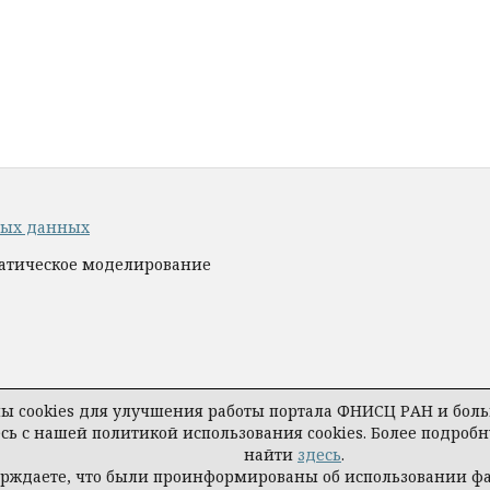
ных данных
матическое моделирование
 cookies для улучшения работы портала ФНИСЦ РАН и больш
есь с нашей политикой использования cookies. Более подро
найти
здесь
.
ерждаете, что были проинформированы об использовании ф