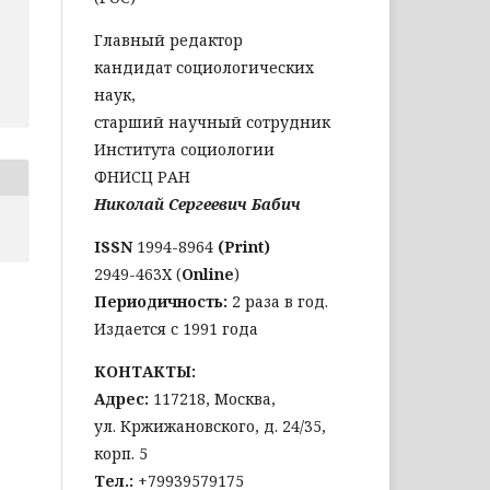
Главный редактор
кандидат социологических
наук,
старший научный сотрудник
Института социологии
ФНИСЦ РАН
Николай Сергеевич Бабич
ISSN
1994-8964
(Print)
2949-463Х (
Online
)
Периодичность:
2 раза в год.
Издается с 1991 года
КОНТАКТЫ:
Адрес:
117218, Москва,
ул. Кржижановского, д. 24/35,
корп. 5
Тел
.:
+79939579175