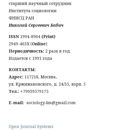
старший научный сотрудник
Института социологии
ФНИСЦ РАН
Николай Сергеевич Бабич
ISSN
1994-8964
(Print)
2949-463Х (
Online
)
Периодичность:
2 раза в год.
Издается с 1991 года
КОНТАКТЫ:
Адрес:
117218, Москва,
ул. Кржижановского, д. 24/35, корп. 5
Тел
.:
+79939579175
E-mail:
sociology.4m@gmail.com
Open Journal Systems