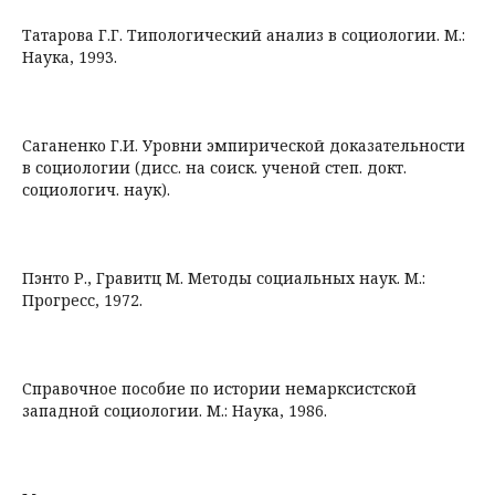
Татарова Г.Г. Типологический анализ в социологии. М.:
Наука, 1993.
Саганенко Г.И. Уровни эмпирической доказательности
в социологии (дисс. на соиск. ученой степ. докт.
социологич. наук).
Пэнто Р., Гравитц М. Методы социальных наук. М.:
Прогресс, 1972.
Справочное пособие по истории немарксистской
западной социологии. М.: Наука, 1986.