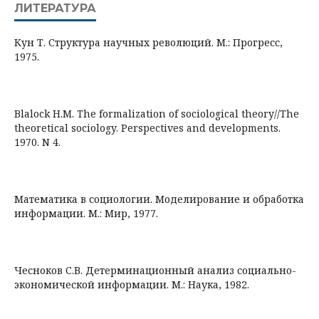
ЛИТЕРАТУРА
Кун Т. Структура научных революций. М.: Прогресс,
1975.
Blalock H.M. The formalization of sociological theory//The
theoretical sociology. Perspectives and developments.
1970. N 4.
Математика в социологии. Моделирование и обработка
информации. М.: Мир, 1977.
Чесноков С.В. Детерминационный анализ социально-
экономической информации. М.: Наука, 1982.