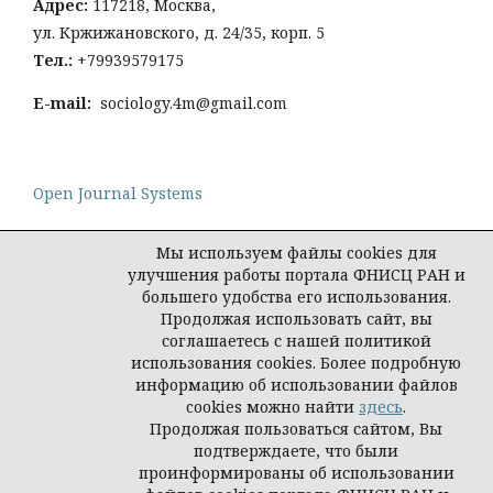
Адрес:
117218, Москва,
ул. Кржижановского, д. 24/35, корп. 5
Тел
.:
+79939579175
E-mail:
sociology.4m@gmail.com
Open Journal Systems
Мы используем файлы cookies для
улучшения работы портала ФНИСЦ РАН и
большего удобства его использования.
Политика конфиденциальности персональных
Продолжая использовать сайт, вы
данных
соглашаетесь с нашей политикой
© Социология: методология, методы,
использования cookies. Более подробную
математическое моделирование
информацию об использовании файлов
cookies можно найти
здесь
.
Продолжая пользоваться сайтом, Вы
подтверждаете, что были
проинформированы об использовании