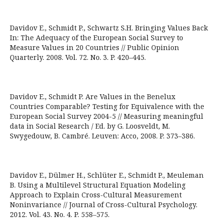
Davidov E., Schmidt P., Schwartz S.H. Bringing Values Back
In: The Adequacy of the European Social Survey to
Measure Values in 20 Countries // Public Opinion
Quarterly. 2008. Vol. 72. No. 3. P. 420–445.
Davidov E., Schmidt P. Are Values in the Benelux
Countries Comparable? Testing for Equivalence with the
European Social Survey 2004-5 // Measuring meaningful
data in Social Research / Ed. by G. Loosveldt, M.
Swygedouw, B. Cambré. Leuven: Acco, 2008. P. 373–386.
Davidov E., Dülmer H., Schlüter E., Schmidt P., Meuleman
B. Using a Multilevel Structural Equation Modeling
Approach to Explain Cross-Cultural Measurement
Noninvariance // Journal of Cross-Cultural Psychology.
2012. Vol. 43. No. 4. P. 558–575.