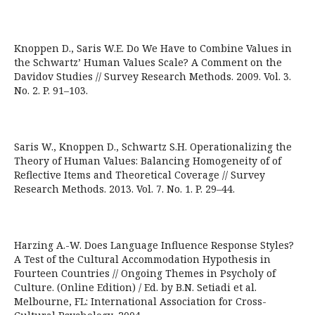
Knoppen D., Saris W.E. Do We Have to Combine Values in
the Schwartz’ Human Values Scale? A Comment on the
Davidov Studies // Survey Research Methods. 2009. Vol. 3.
No. 2. P. 91–103.
Saris W., Knoppen D., Schwartz S.H. Operationalizing the
Theory of Human Values: Balancing Homogeneity of of
Reflective Items and Theoretical Coverage // Survey
Research Methods. 2013. Vol. 7. No. 1. P. 29–44.
Harzing A.-W. Does Language Influence Response Styles?
A Test of the Cultural Accommodation Hypothesis in
Fourteen Countries // Ongoing Themes in Psycholy of
Culture. (Online Edition) / Ed. by B.N. Setiadi et al.
Melbourne, FL: International Association for Cross-