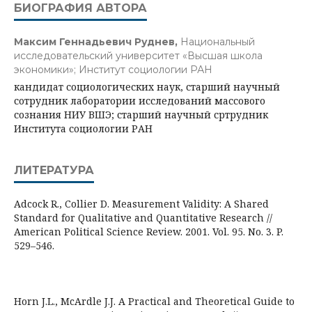
БИОГРАФИЯ АВТОРА
Максим Геннадьевич Руднев,
Национальный
исследовательский университет «Высшая школа
экономики»; Институт социологии РАН
кандидат социологических наук, старший научный
сотрудник лаборатории исследований массового
сознания НИУ ВШЭ; старший научный сртрудник
Института социологии РАН
ЛИТЕРАТУРА
Adcock R., Collier D. Measurement Validity: A Shared
Standard for Qualitative and Quantitative Research //
American Political Science Review. 2001. Vol. 95. No. 3. P.
529–546.
Horn J.L., McArdle J.J. A Practical and Theoretical Guide to