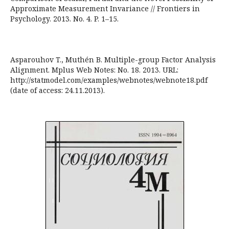
Approximate Measurement Invariance // Frontiers in
Psychology. 2013. No. 4. P. 1–15.
Asparouhov T., Muthén B. Multiple-group Factor Analysis
Alignment. Mplus Web Notes: No. 18. 2013. URL:
http://statmodel.com/examples/webnotes/webnote18.pdf
(date of access: 24.11.2013).