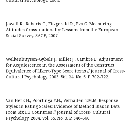
Cultural Psychology, 2004.
Jowell R., Roberts C., Fitzgerald R., Eva G. Measuring
Attitudes Cross-nationally: Lessons from the European
Social Survey. SAGE, 2007.
Welkenhuysen-Gybels J., Billiet J., Cambré B. Adjustment
for Acquiescence in the Assessment of the Construct
Equivalence of Likert-Type Score Items // Journal of Cross-
Cultural Psychology. 2003. Vol. 34. No. 6. P. 702–722.
Van Herk H., Poortinga Y.H., Verhallen T.M.M. Response
Styles in Rating Scales: Evidence of Method Bias in Data
From Six EU Countries // Journal of Cross- Cultural
Psychology. 2004. Vol. 35. No. 3. P. 346–360.