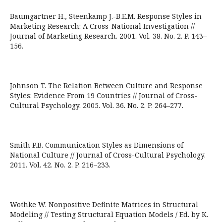
Baumgartner H., Steenkamp J.-B.E.M. Response Styles in
Marketing Research: A Cross-National Investigation //
Journal of Marketing Research. 2001. Vol. 38. No. 2. P. 143–
156.
Johnson T. The Relation Between Culture and Response
Styles: Evidence From 19 Countries // Journal of Cross-
Cultural Psychology. 2005. Vol. 36. No. 2. P. 264–277.
Smith P.B. Communication Styles as Dimensions of
National Culture // Journal of Cross-Cultural Psychology.
2011. Vol. 42. No. 2. P. 216–233.
Wothke W. Nonpositive Definite Matrices in Structural
Modeling // Testing Structural Equation Models / Ed. by K.