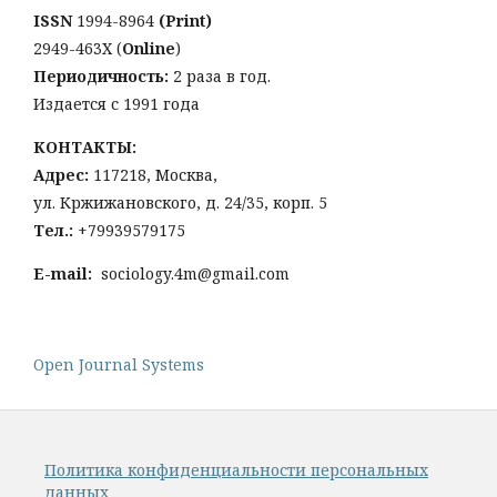
ISSN
1994-8964
(Print)
2949-463Х (
Online
)
Периодичность:
2 раза в год.
Издается с 1991 года
КОНТАКТЫ:
Адрес:
117218, Москва,
ул. Кржижановского, д. 24/35, корп. 5
Тел
.:
+79939579175
E-mail:
sociology.4m@gmail.com
Open Journal Systems
Политика конфиденциальности персональных
данных