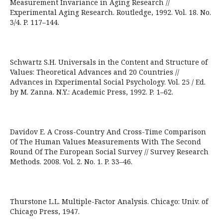
Measurement Invariance in Aging Research //
Experimental Aging Research. Routledge, 1992. Vol. 18. No.
3/4. P. 117–144.
Schwartz S.H. Universals in the Content and Structure of
Values: Theoretical Advances and 20 Countries //
Advances in Experimеntal Social Psychology. Vol. 25 / Ed.
by M. Zanna. N.Y.: Academic Press, 1992. P. 1–62.
Davidov E. A Cross-Country And Cross-Time Comparison
Of The Human Values Measurements With The Second
Round Of The European Social Survey // Survey Research
Methods. 2008. Vol. 2. No. 1. P. 33–46.
Thurstone L.L. Multiple-Factor Analysis. Chicago: Univ. of
Chicago Press, 1947.