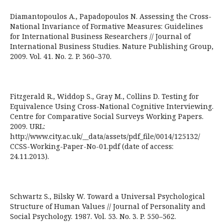
Diamantopoulos A., Papadopoulos N. Assessing the Cross-
National Invariance of Formative Measures: Guidelines
for International Business Researchers // Journal of
International Business Studies. Nature Publishing Group,
2009. Vol. 41. No. 2. P. 360–370.
Fitzgerald R., Widdop S., Gray M., Collins D. Testing for
Equivalence Using Cross-National Cognitive Interviewing.
Centre for Comparative Social Surveys Working Papers.
2009. URL:
http://www.city.ac.uk/__data/assets/pdf_file/0014/125132/
CCSS-Working-Paper-No-01.pdf (date of access:
24.11.2013).
Schwartz S., Bilsky W. Toward a Universal Psychological
Structure of Human Values // Journal of Personality and
Social Psychology. 1987. Vol. 53. No. 3. P. 550–562.