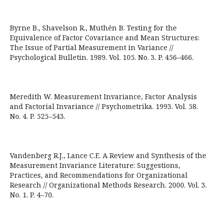
Byrne B., Shavelson R., Muthén B. Testing for the
Equivalence of Factor Covariance and Mean Structures:
The Issue of Partial Measurement in Variance //
Psychological Bulletin. 1989. Vol. 105. No. 3. P. 456–466.
Meredith W. Measurement Invariance, Factor Analysis
and Factorial Invariance // Psychometrika. 1993. Vol. 58.
No. 4. P. 525–543.
Vandenberg R.J., Lance C.E. A Review and Synthesis of the
Measurement Invariance Literature: Suggestions,
Practices, and Recommendations for Organizational
Research // Organizational Methods Research. 2000. Vol. 3.
No. 1. P. 4–70.