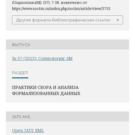
(Социология:4М)
, (37), 7-38. извлечено от
https://www.soc4m.ru/index.php/soc4m/article/view/3753
Другие форматы библиографических ссылок
ВЫПУСК
№ 37 (2013): Социология: 4М
РАЗДЕЛ
ПРАКТИКИ СБОРА И АНАЛИЗА
ФОРМАЛИЗОВАННЫХ ДАННЫХ
JATS XML
Open JATS XML