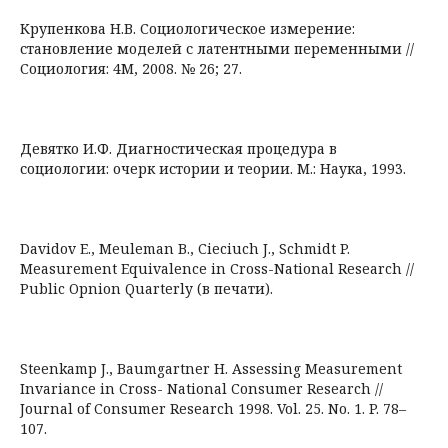
Крупенкова Н.В. Социологическое измерение:
становление моделей с латентными переменными //
Социология: 4М, 2008. № 26; 27.
Девятко И.Ф. Диагностическая процедура в
социологии: очерк истории и теории. М.: Наука, 1993.
Davidov E., Meuleman B., Cieciuch J., Schmidt P.
Measurement Equivalence in Cross-National Research //
Public Opnion Quarterly (в печати).
Steenkamp J., Baumgartner H. Assessing Measurement
Invariance in Cross- National Consumer Research //
Journal of Consumer Research 1998. Vol. 25. No. 1. P. 78–
107.