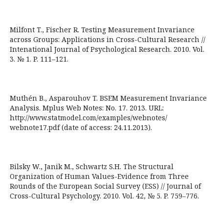
Milfont T., Fischer R. Testing Measurement Invariance
across Groups: Applications in Cross-Cultural Research //
Intenational Journal of Psychological Research. 2010. Vol.
3. № 1. P. 111–121.
Muthén B., Asparouhov T. BSEM Measurement Invariance
Analysis. Mplus Web Notes: No. 17. 2013. URL:
http://www.statmodel.com/examples/webnotes/
webnote17.pdf (date of access: 24.11.2013).
Bilsky W., Janik M., Schwartz S.H. The Structural
Organization of Human Values-Evidence from Three
Rounds of the European Social Survey (ESS) // Journal of
Cross-Cultural Psychology. 2010. Vol. 42, № 5. P. 759–776.