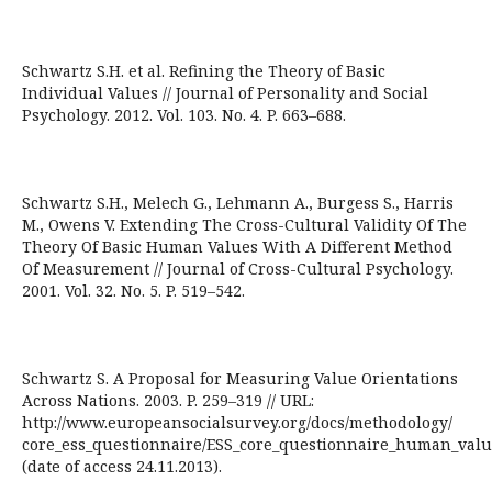
Schwartz S.H. et al. Refining the Theory of Basic
Individual Values // Journal of Personality and Social
Psychology. 2012. Vol. 103. No. 4. P. 663–688.
Schwartz S.H., Melech G., Lehmann A., Burgess S., Harris
M., Owens V. Extending The Cross-Cultural Validity Of The
Theory Of Basic Human Values With A Different Method
Of Measurement // Journal of Cross-Cultural Psychology.
2001. Vol. 32. No. 5. P. 519–542.
Schwartz S. A Proposal for Measuring Value Orientations
Across Nations. 2003. P. 259–319 // URL:
http://www.europeansocialsurvey.org/docs/methodology/
core_ess_questionnaire/ESS_core_questionnaire_human_valu
(date of access 24.11.2013).