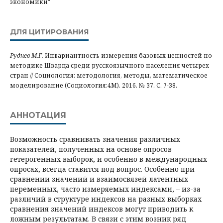
экономики"
ДЛЯ ЦИТИРОВАНИЯ
Руднев М.Г.
Инвариантность измерения базовых ценностей по
методике Шварца среди русскоязычного населения четырех
стран // Социология: методология, методы, математическое
моделирование (Социология:4М). 2016. № 37. С. 7-38.
АННОТАЦИЯ
Возможность сравнивать значения различных
показателей, полученных на основе опросов
гетерогенных выборок, и особенно в международных
опросах, всегда ставится под вопрос. Особенно при
сравнении значений и взаимосвязей латентных
переменных, часто измеряемых индексами, – из-за
различий в структуре индексов на разных выборках
сравнения значений индексов могут приводить к
ложным результатам. В связи с этим возник ряд