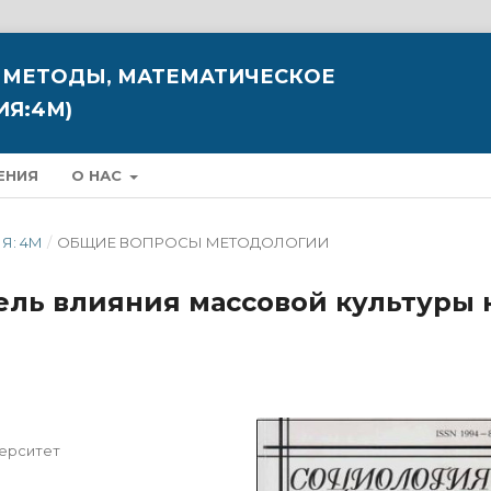
 МЕТОДЫ, МАТЕМАТИЧЕСКОЕ
Я:4М)
ЕНИЯ
О НАС
Я: 4М
/
ОБЩИЕ ВОПРОСЫ МЕТОДОЛОГИИ
ль влияния массовой культуры 
верситет