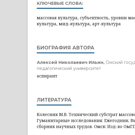
КЛЮЧЕВЫЕ СЛОВА:
массовая культура, субъектность, уровни ма
культура, мид-культура, арт-культура
БИОГРАФИЯ АВТОРА
Алексей Николаевич Ильин,
Омский госу
педагогический университет
аспирант
ЛИТЕРАТУРА
Колесник М.В. Технический субстрат массово
Гуманитарные исследования: Ежегодник. Вы
сборник научных трудов. Омск: Изд-во ОмГПУ,