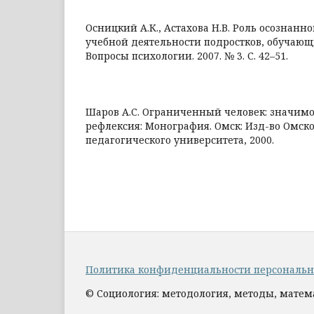
Осницкий А.К., Астахова Н.В. Роль осознанн
учебной деятельности подростков, обучающи
Вопросы психологии. 2007. № 3. С. 42–51.
Шаров А.С. Ограниченный человек: значимос
рефлексия: Монография. Омск: Изд-во Омско
педагогического университета, 2000.
Политика конфиденциальности персональ
© Социология: методология, методы, мате