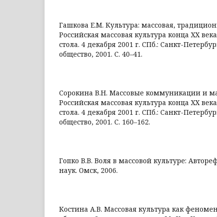
Гашкова Е.М. Культура: массовая, традицион
Российская массовая культура конца ХХ век
стола. 4 декабря 2001 г. СПб.: Санкт-Петерб
общество, 2001. С. 40–41.
Сорокина В.Н. Массовые коммуникации и мас
Российская массовая культура конца ХХ век
стола. 4 декабря 2001 г. СПб.: Санкт-Петерб
общество, 2001. С. 160–162.
Гопко В.В. Воля в массовой культуре: Автореф. 
наук. Омск, 2006.
Костина А.В. Массовая культура как феноме