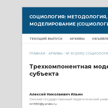
СОЦИОЛОГИЯ: МЕТОДОЛОГИЯ,
МОДЕЛИРОВАНИЕ (СОЦИОЛОГИ
ТЕКУЩИЙ ВЫПУСК
АРХИВЫ
ОБЪЯВЛ
ГЛАВНАЯ
/
АРХИВЫ
/
№ 30 (2010): СОЦИОЛОГИ
Трехкомпонентная моде
субъекта
Алексей Николаевич Ильин
Омский государственный педагогический уни
ilin1983@yandex.ru