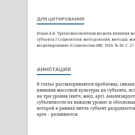
ДЛЯ ЦИТИРОВАНИЯ
Ильин А.Н.
Трехкомпонентная модель влияния ма
субъекта // Социология: методология, методы, м
моделирование (Социология:4М). 2016. № 30. С. 27-
АННОТАЦИЯ
В статье рассматриваются проблемы, связа
влияния массовой культуры на субъекта, ис
на три уровня (китч, мид, арт). Анализируе
субъектности на каждом уровне и обосновыв
которой в рамках китча субъект разрушается
арта – развивается.