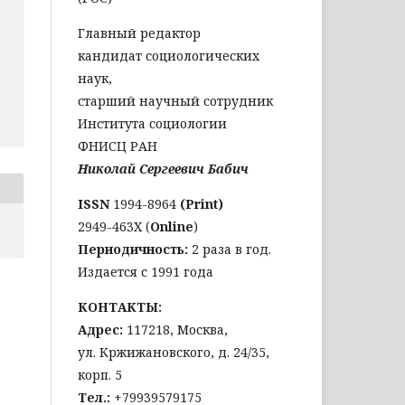
Главный редактор
кандидат социологических
наук,
старший научный сотрудник
Института социологии
ФНИСЦ РАН
Николай Сергеевич Бабич
ISSN
1994-8964
(Print)
2949-463Х (
Online
)
Периодичность:
2 раза в год.
Издается с 1991 года
КОНТАКТЫ:
Адрес:
117218, Москва,
ул. Кржижановского, д. 24/35,
корп. 5
Тел
.:
+79939579175