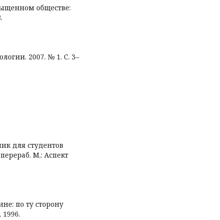
сыщенном обществе:
.
огии. 2007. № 1. С. 3–
ник для студентов
перераб. М.: Аспект
ине: по ту сторону
 1996.