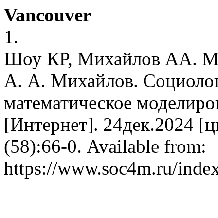
Vancouver
1.
Шоу КР, Михайлов АА. Мет
А. А. Михайлов. Социолог
математическое моделиро
[Интернет]. 24дек.2024 [ц
(58):66-0. Available from:
https://www.soc4m.ru/inde