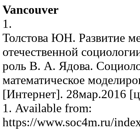
Vancouver
1.
Толстова ЮН. Развитие м
отечественной социологи
роль В. А. Ядова. Социол
математическое моделиро
[Интернет]. 28мар.2016 [ц
1. Available from:
https://www.soc4m.ru/inde