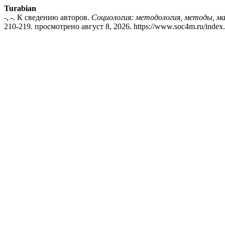
Turabian
-, -. К сведению авторов.
Социология: методология, методы, м
210-219. просмотрено август 8, 2026. https://www.soc4m.ru/index.