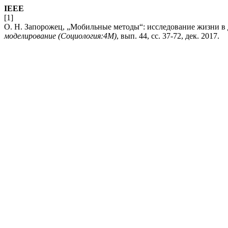
IEEE
[1]
О. Н. Запорожец, „Мобильные методы“: исследование жизни в
моделирование (Социология:4М)
, вып. 44, сс. 37-72, дек. 2017.