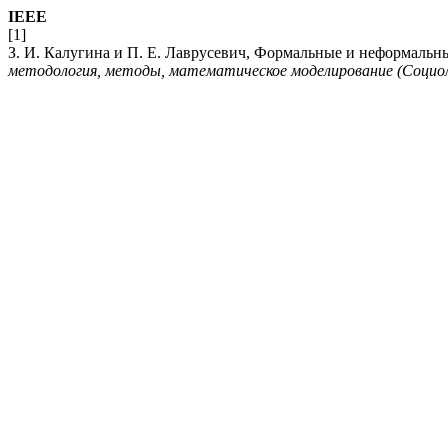
IEEE
[1]
З. И. Калугина и П. Е. Лаврусевич, Формальные и неформальн
методология, методы, математическое моделирование (Социо