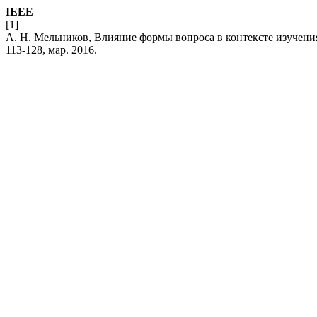
IEEE
[1]
А. Н. Мельников, Влияние формы вопроса в контексте изучени
113-128, мар. 2016.