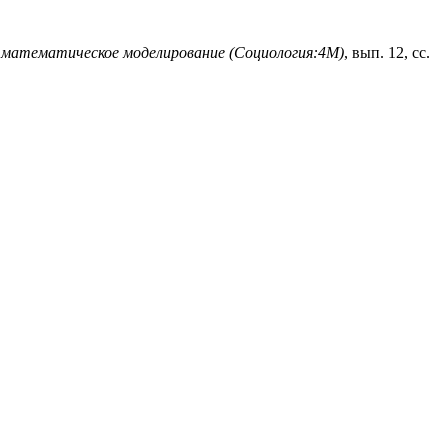
 математическое моделирование (Социология:4М)
, вып. 12, сс.