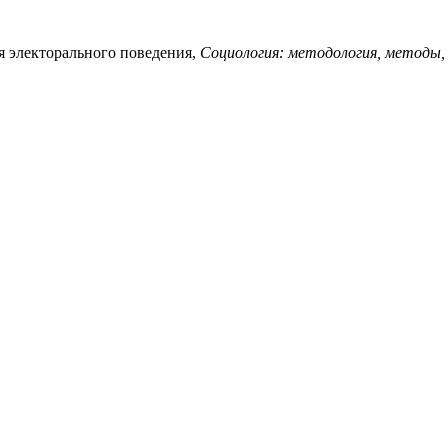
я электорального поведения,
Социология: методология, методы,