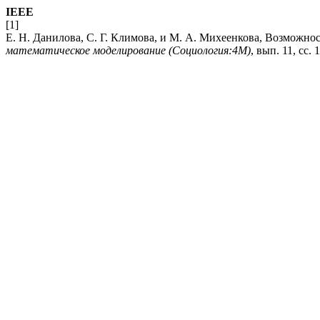
IEEE
[1]
Е. Н. Данилова, С. Г. Климова, и М. А. Михеенкова, Возможн
математическое моделирование (Социология:4М)
, вып. 11, сс. 