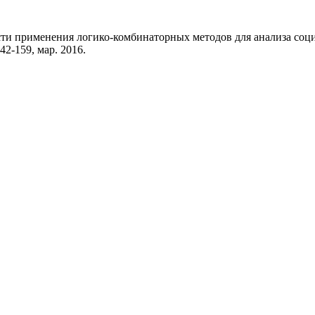
ости применения логико-комбинаторных методов для анализа со
142-159, мар. 2016.