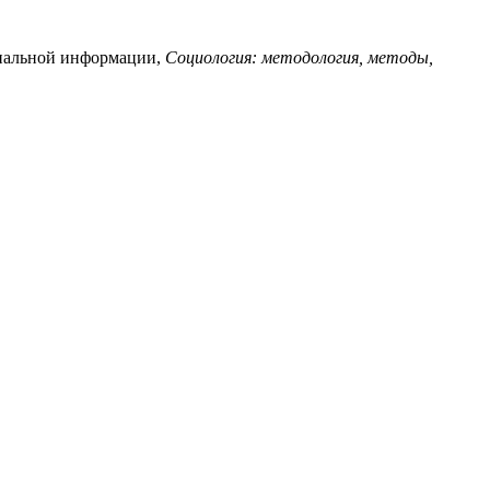
циальной информации,
Социология: методология, методы,