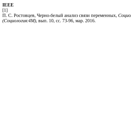
IEEE
[1]
П. С. Ростовцев, Черно-белый анализ связи переменных,
Социо
(Социология:4М)
, вып. 10, сс. 73-96, мар. 2016.