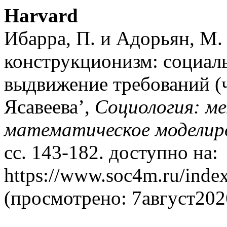
Harvard
Ибарра, П. и Адорьян, М.
конструкционизм: социал
выдвижение требований (час
Ясавеева’,
Социология: м
математическое моделир
сс. 143-182. доступно на:
https://www.soc4m.ru/inde
(просмотрено: 7август202