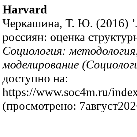
Harvard
Черкашина, Т. Ю. (2016)
россиян: оценка структур
Социология: методология
моделирование (Социолог
доступно на:
https://www.soc4m.ru/inde
(просмотрено: 7август202