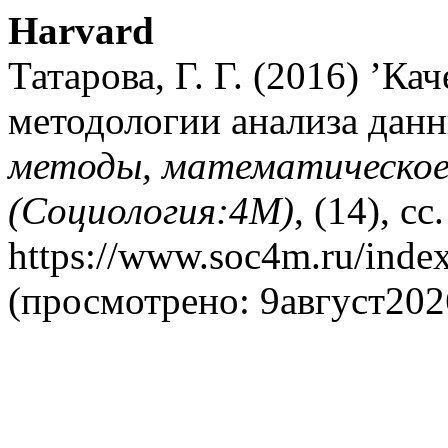
Harvard
Татарова, Г. Г. (2016) ’К
методологии анализа дан
методы, математическое
(Социология:4М)
, (14), с
https://www.soc4m.ru/inde
(просмотрено: 9август202