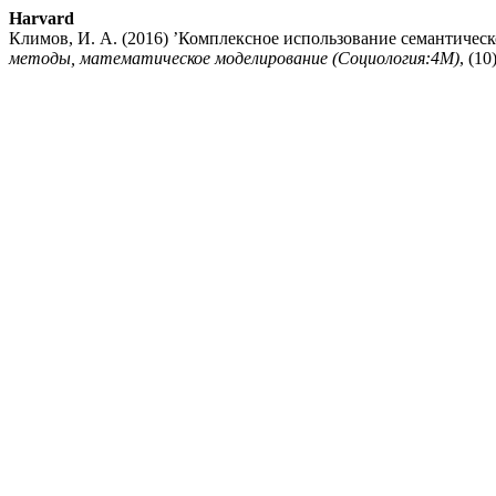
Harvard
Климов, И. А. (2016) ’Комплексное использование семантичес
методы, математическое моделирование (Социология:4М)
, (1