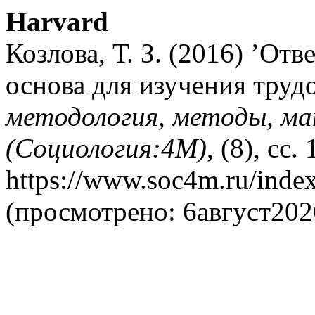
Harvard
Козлова, Т. З. (2016) ’От
основа для изучения труд
методология, методы, м
(Социология:4М)
, (8), сс
https://www.soc4m.ru/inde
(просмотрено: 6август202