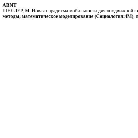
ABNT
ШЕЛЛЕР, М. Новая парадигма мобильности для «подвижной» со
методы, математическое моделирование (Социология:4М)
, 