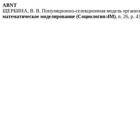
ABNT
ЩЕРБИНА, В. В. Популяционно-селекционная модель организац
математическое моделирование (Социология:4М)
, n. 26, p. 