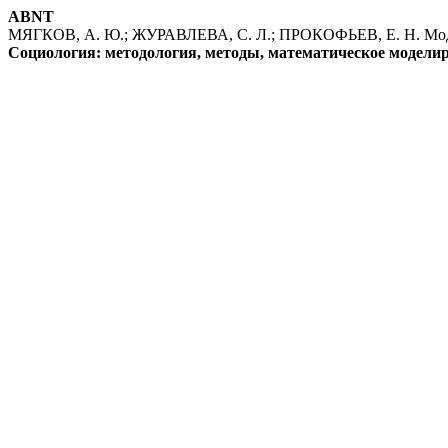
ABNT
МЯГКОВ, А. Ю.; ЖУРАВЛЕВА, С. Л.; ПРОКОФЬЕВ, Е. Н. Модел
Социология: методология, методы, математическое модели