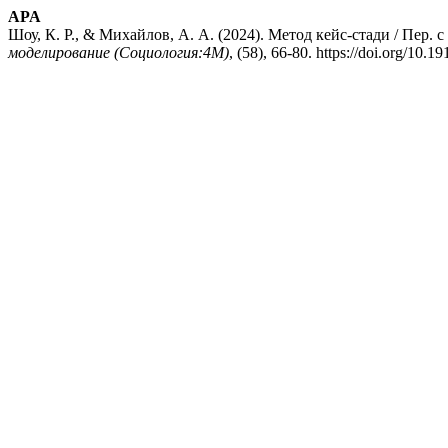
APA
Шоу, К. Р., & Михайлов, А. А. (2024). Метод кейс-стади / Пер. 
моделирование (Социология:4М)
, (58), 66-80. https://doi.org/10.