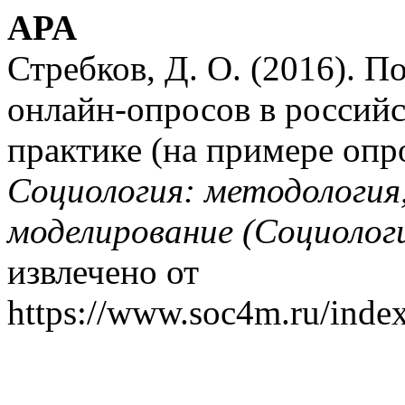
APA
Стребков, Д. О. (2016). 
онлайн-опросов в российс
практике (на примере опр
Социология: методология
моделирование (Социолог
извлечено от
https://www.soc4m.ru/inde