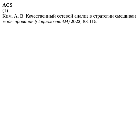
ACS
(1)
Ким, А. В. Качественный сетевой анализ в стратегии смешива
моделирование (Социология:4М)
2022
, 83-116.