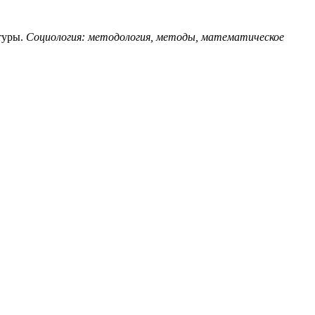
туры.
Социология: методология, методы, математическое