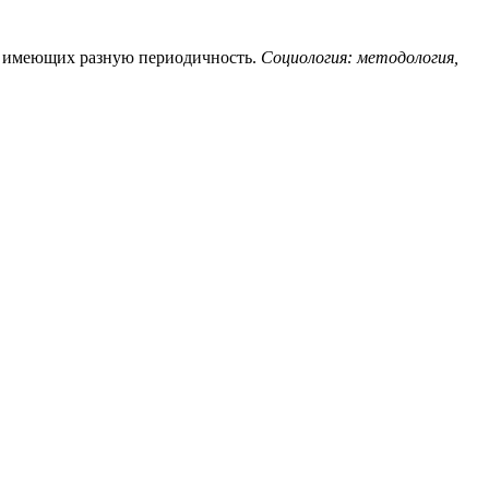
х, имеющих разную периодичность.
Социология: методология,