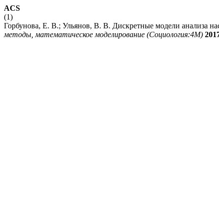
ACS
(1)
Горбунова, Е. В.; Ульянов, В. В. Дискретные модели анализа
методы, математическое моделирование (Социология:4М)
201