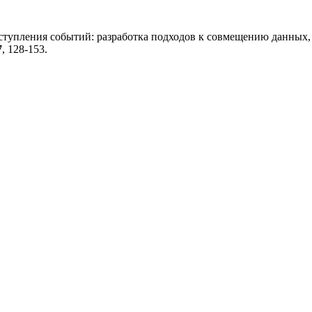
 наступления событий: разработка подходов к совмещению данны
7
, 128-153.