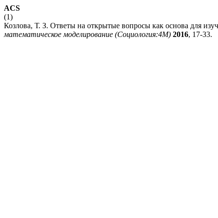
ACS
(1)
Козлова, Т. З. Ответы на открытые вопросы как основа для из
математическое моделирование (Социология:4М)
2016
, 17-33.