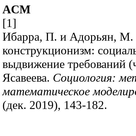
ACM
[1]
Ибарра, П. и Адорьян, М.
конструкционизм: социал
выдвижение требований (час
Ясавеева.
Социология: ме
математическое моделир
(дек. 2019), 143-182.