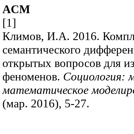
ACM
[1]
Климов, И.А. 2016. Компл
семантического дифферен
открытых вопросов для и
феноменов.
Социология: 
математическое моделир
(мар. 2016), 5-27.