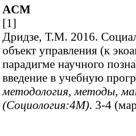
ACM
[1]
Дридзе, Т.М. 2016. Социа
объект управления (к эко
парадигме научного позна
введение в учебную прог
методология, методы, м
(Социология:4М)
. 3-4 (ма