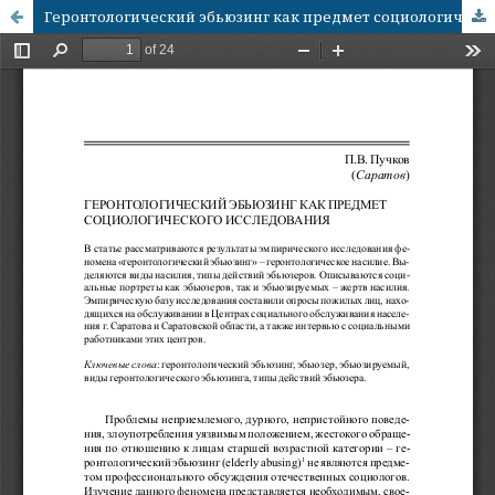
Геронтологический эбьюзинг как предмет социологического исследования