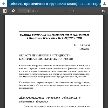
Область применения и трудности кодификации открытых вопросов