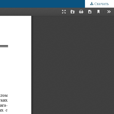
Скачать