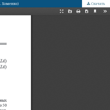
. Хоменко)
Скачать